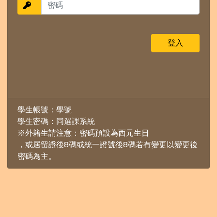
學生帳號：學號
學生密碼：同選課系統
※外籍生請注意：密碼預設為西元生日
，或居留證後8碼或統一證號後8碼若有變更以變更後
密碼為主。