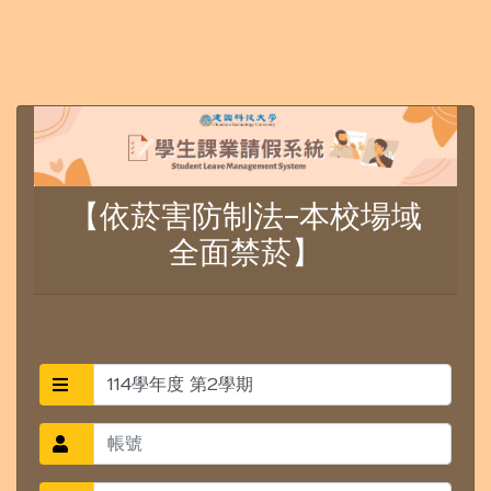
【依菸害防制法-本校場域
全面禁菸】
114學年度 第2學期