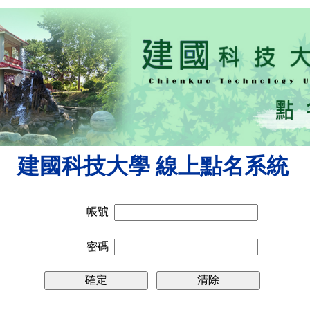
建國科技大學 線上點名系統
帳號
密碼