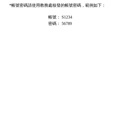
*帳號密碼請使用教務處核發的帳號密碼，範例如下：
帳號：
S1234
密碼：
56789